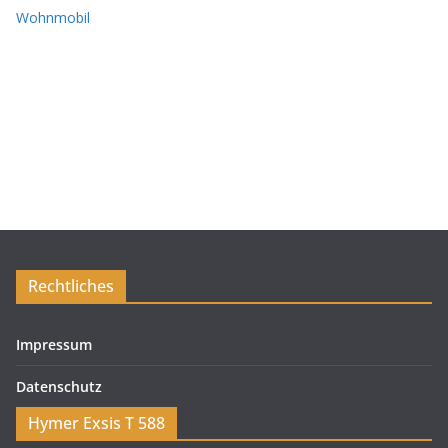
Wohnmobil
Rechtliches
Impressum
Datenschutz
Hymer Exsis T 588