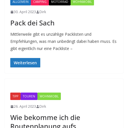
ALLGEMEIN
CAMPING
MOTORRAD
WOHNMOBIL
30. April 2023
Dirk
Pack dei Sach
Mittlerweile gibt es unzählige Packlisten und
Empfehlungen, was man unbedingt dabei haben muss. Es
gibt eigentlich nur eine Packliste –
Weiterlesen
TIPP
TOUREN
WOHNMOBIL
26. April 2023
Dirk
Wie bekomme ich die
Routenplanung aufs