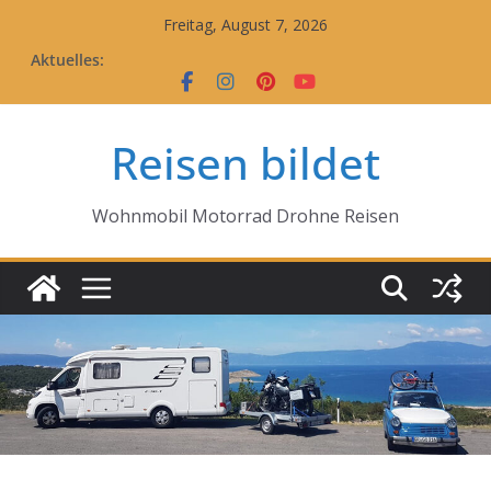
Zum
Freitag, August 7, 2026
Inhalt
Aktuelles:
springen
Reisen bildet
Wohnmobil Motorrad Drohne Reisen