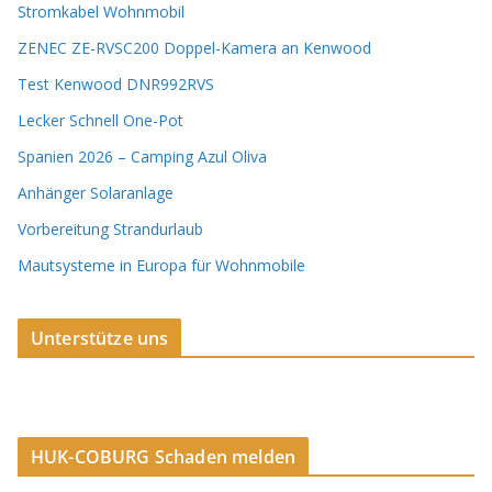
Stromkabel Wohnmobil
ZENEC ZE-RVSC200 Doppel-Kamera an Kenwood
Test Kenwood DNR992RVS
Lecker Schnell One-Pot
Spanien 2026 – Camping Azul Oliva
Anhänger Solaranlage
Vorbereitung Strandurlaub
Mautsysteme in Europa für Wohnmobile
Unterstütze uns
HUK-COBURG Schaden melden