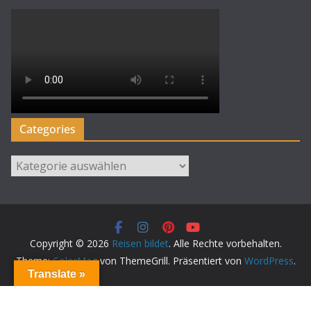
Categories
Categories
Copyright © 2026
Reisen bildet
. Alle Rechte vorbehalten.
Theme:
ColorMag
von ThemeGrill. Präsentiert von
WordPress
.
Translate »