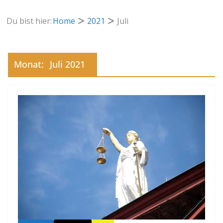
Du bist hier:
Home
2021
Juli
Monat:
Juli 2021