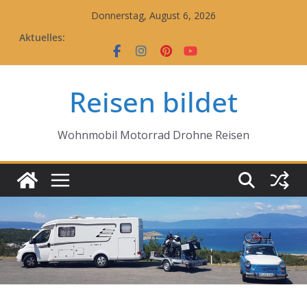
Zum
Donnerstag, August 6, 2026
Inhalt
Aktuelles:
springen
Reisen bildet
Wohnmobil Motorrad Drohne Reisen