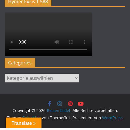
Hymer Exsis T 588
Categories
Categories
Copyright © 2026
Reisen bildet
. Alle Rechte vorbehalten.
Theme:
ColorMag
von ThemeGrill. Präsentiert von
WordPress
.
Translate »