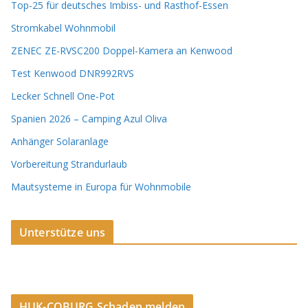
Top-25 für deutsches Imbiss- und Rasthof-Essen
Stromkabel Wohnmobil
ZENEC ZE-RVSC200 Doppel-Kamera an Kenwood
Test Kenwood DNR992RVS
Lecker Schnell One-Pot
Spanien 2026 – Camping Azul Oliva
Anhänger Solaranlage
Vorbereitung Strandurlaub
Mautsysteme in Europa für Wohnmobile
Unterstütze uns
HUK-COBURG Schaden melden