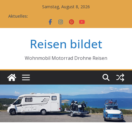
Zum
Samstag, August 8, 2026
Inhalt
Aktuelles:
springen
Reisen bildet
Wohnmobil Motorrad Drohne Reisen