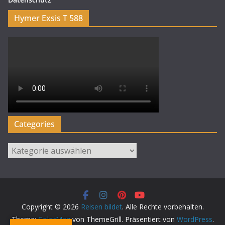
Hymer Exsis T 588
Categories
Categories
Copyright © 2026
Reisen bildet
. Alle Rechte vorbehalten.
Theme:
ColorMag
von ThemeGrill. Präsentiert von
WordPress
.