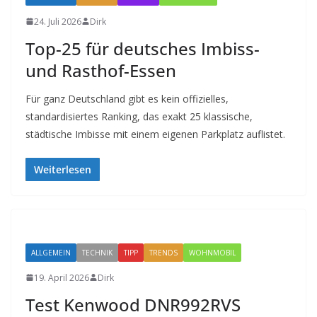
24. Juli 2026
Dirk
Top-25 für deutsches Imbiss-
und Rasthof-Essen
Für ganz Deutschland gibt es kein offizielles,
standardisiertes Ranking, das exakt 25 klassische,
städtische Imbisse mit einem eigenen Parkplatz auflistet.
Weiterlesen
ALLGEMEIN
TECHNIK
TIPP
TRENDS
WOHNMOBIL
19. April 2026
Dirk
Test Kenwood DNR992RVS