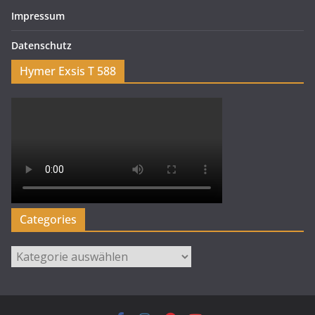
Impressum
Datenschutz
Hymer Exsis T 588
Categories
Categories