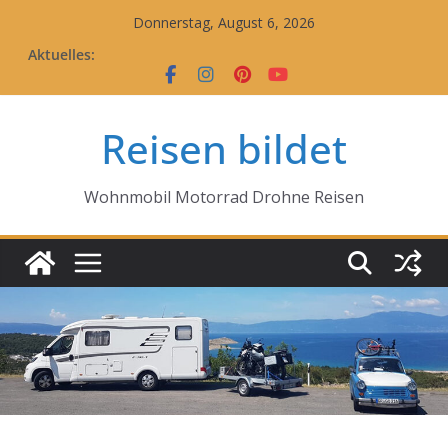
Zum
Donnerstag, August 6, 2026
Inhalt
Aktuelles:
springen
Reisen bildet
Wohnmobil Motorrad Drohne Reisen