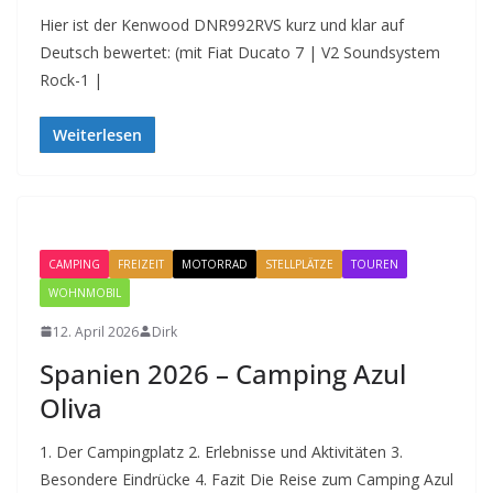
Hier ist der Kenwood DNR992RVS kurz und klar auf
Deutsch bewertet: (mit Fiat Ducato 7 | V2 Soundsystem
Rock-1 |
Weiterlesen
CAMPING
FREIZEIT
MOTORRAD
STELLPLÄTZE
TOUREN
WOHNMOBIL
12. April 2026
Dirk
Spanien 2026 – Camping Azul
Oliva
1. Der Campingplatz 2. Erlebnisse und Aktivitäten 3.
Besondere Eindrücke 4. Fazit Die Reise zum Camping Azul