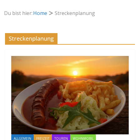
Du bist hier:
Home
Streckenplanung
Streckenplanung
ALLGEMEIN
FREIZEIT
TOUREN
WOHNMOBIL