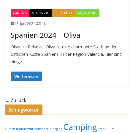
CAMPING
MOTORRAD
STELLPLÄTZE
WOHNMOBIL
18. Juni 2024
Dirk
Spanien 2024 – Oliva
Oliva als Reiseziel Oliva ist eine charmante Stadt an der
östlichen Küste Spaniens, in der Region Valencia. Hier sind
einige
Weiterlesen
← Zurück
Schlagwörter
Camping
autark
Baden-Württemberg
blogging
Essen
Film