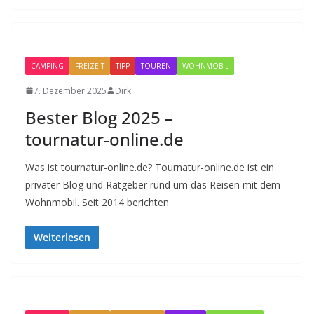
CAMPING
FREIZEIT
TIPP
TOUREN
WOHNMOBIL
7. Dezember 2025
Dirk
Bester Blog 2025 –
tournatur‑online.de
Was ist tournatur-online.de? Tournatur-online.de ist ein
privater Blog und Ratgeber rund um das Reisen mit dem
Wohnmobil. Seit 2014 berichten
Weiterlesen