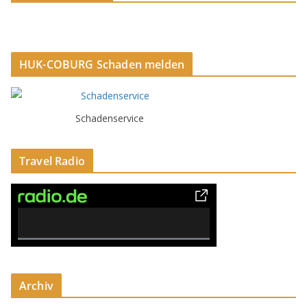
HUK-COBURG Schaden melden
Schadenservice
Travel Radio
0% Complete
Archiv