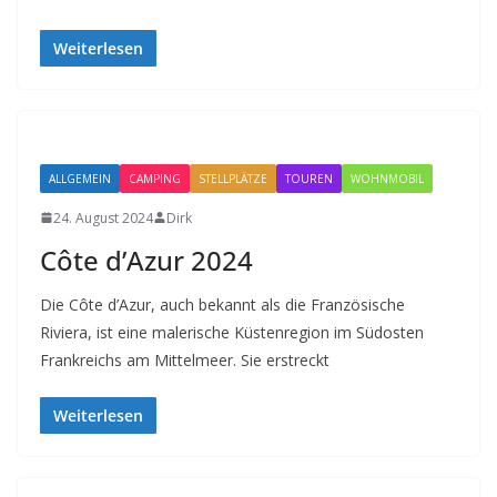
Weiterlesen
ALLGEMEIN
CAMPING
STELLPLÄTZE
TOUREN
WOHNMOBIL
24. August 2024
Dirk
Côte d’Azur 2024
Die Côte d’Azur, auch bekannt als die Französische
Riviera, ist eine malerische Küstenregion im Südosten
Frankreichs am Mittelmeer. Sie erstreckt
Weiterlesen