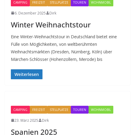
CAMPING
FREIZEIT
STELLPLÄTZE
TOUREN
WOHNMOBIL
6. Dezember 2025
Dirk
Winter Weihnachtstour
Eine Winter-Weihnachtstour in Deutschland bietet eine
Fülle von Möglichkeiten, von weltberühmten
Weihnachtsmärkten (Dresden, Nürnberg, Köln) über
Märchen-Schlösser (Hohenzollern, Merode) bis
Weiterlesen
CAMPING
FREIZEIT
STELLPLÄTZE
TOUREN
WOHNMOBIL
23. März 2025
Dirk
Spanien 2025