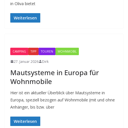
in Oliva bietet
Weiterlesen
CAMPING
TIPP
TOUREN
WOHNMOBIL
27. Januar 2026
Dirk
Mautsysteme in Europa für
Wohnmobile
Hier ist ein aktueller Überblick über Mautsysteme in
Europa, speziell bezogen auf Wohnmobile (mit und ohne
Anhänger, bis bzw. über
Weiterlesen