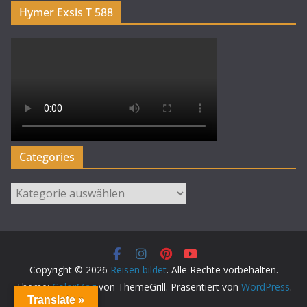
Hymer Exsis T 588
Categories
Categories
Copyright © 2026
Reisen bildet
. Alle Rechte vorbehalten.
Theme:
ColorMag
von ThemeGrill. Präsentiert von
WordPress
.
Translate »