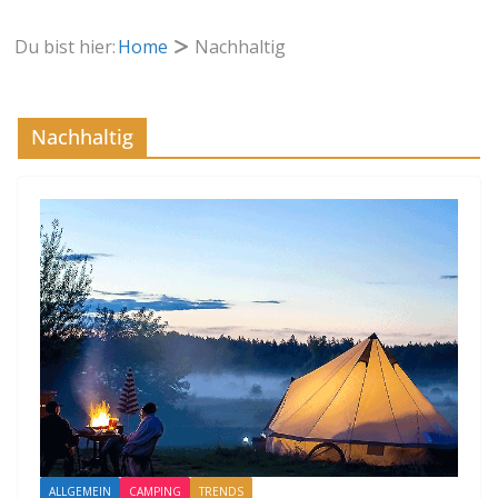
Du bist hier:
Home
Nachhaltig
Nachhaltig
ALLGEMEIN
CAMPING
TRENDS