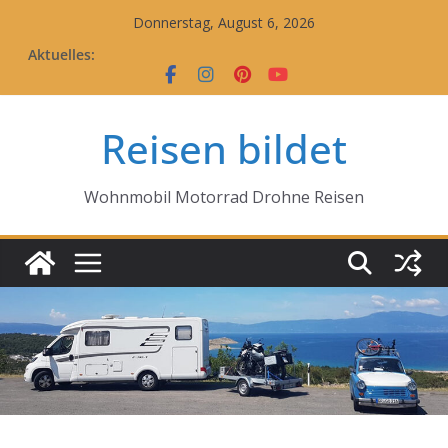
Zum
Donnerstag, August 6, 2026
Inhalt
Aktuelles:
springen
Reisen bildet
Wohnmobil Motorrad Drohne Reisen