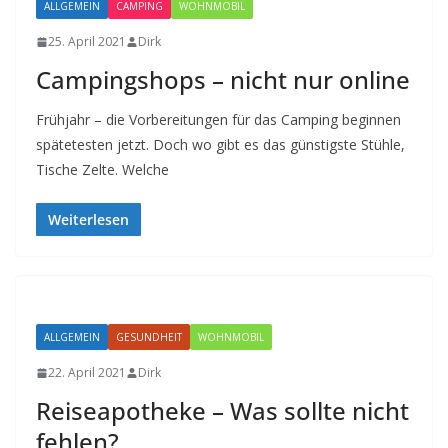
ALLGEMEIN
CAMPING
WOHNMOBIL
25. April 2021
Dirk
Campingshops – nicht nur online
Frühjahr – die Vorbereitungen für das Camping beginnen
spätetesten jetzt. Doch wo gibt es das günstigste Stühle,
Tische Zelte. Welche
Weiterlesen
ALLGEMEIN
GESUNDHEIT
WOHNMOBIL
22. April 2021
Dirk
Reiseapotheke – Was sollte nicht
fehlen?