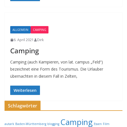
ALLGEMEIN
CAMPING
6. April 2021
Dirk
Camping
Camping (auch Kampieren, von lat. campus „Feld“)
bezeichnet eine Form des Tourismus. Die Urlauber
übernachten in diesem Fall in Zelten,
Weiterlesen
Schlagwörter
Camping
autark
Baden-Württemberg
blogging
Essen
Film