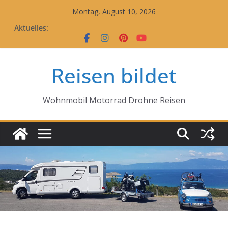
Zum
Montag, August 10, 2026
Inhalt
Aktuelles:
springen
Reisen bildet
Wohnmobil Motorrad Drohne Reisen