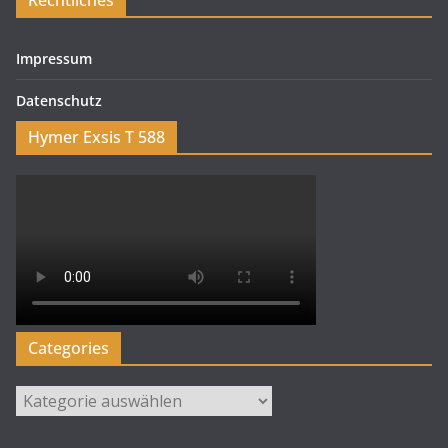
Rechtliches
Impressum
Datenschutz
Hymer Exsis T 588
Categories
Categories