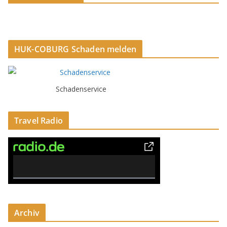
HUK-COBURG Schaden melden
Schadenservice
Travel Radio
0% Complete
Archiv