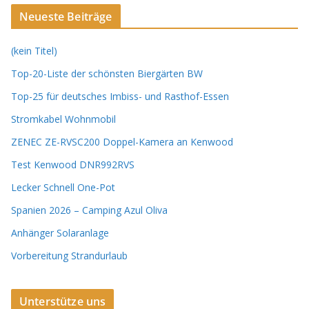
Neueste Beiträge
(kein Titel)
Top-20-Liste der schönsten Biergärten BW
Top-25 für deutsches Imbiss- und Rasthof-Essen
Stromkabel Wohnmobil
ZENEC ZE-RVSC200 Doppel-Kamera an Kenwood
Test Kenwood DNR992RVS
Lecker Schnell One-Pot
Spanien 2026 – Camping Azul Oliva
Anhänger Solaranlage
Vorbereitung Strandurlaub
Unterstütze uns