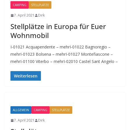
CAMPING
STELLPLÄTZE
7. April 2021
Dirk
Stellplätze in Europa für Euer
Wohnmobil
I-01021 Acquapendente – mehrI-01022 Bagnoregio –
mehrI-01023 Bolsena – mehrI-01027 Montefiascone –
mehrI-01100 Viterbo – mehrI-02010 Castel Sant Angelo –
Weiterlesen
ALLGEMEIN
CAMPING
STELLPLÄTZE
7. April 2021
Dirk