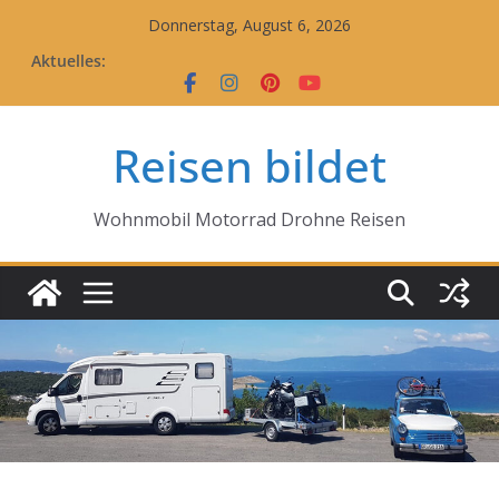
Zum
Donnerstag, August 6, 2026
Inhalt
Aktuelles:
springen
Reisen bildet
Wohnmobil Motorrad Drohne Reisen