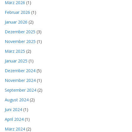
März 2026
(1)
Februar 2026
(1)
Januar 2026
(2)
Dezember 2025
(3)
November 2025
(1)
März 2025
(2)
Januar 2025
(1)
Dezember 2024
(5)
November 2024
(1)
September 2024
(2)
August 2024
(2)
Juni 2024
(1)
April 2024
(1)
März 2024
(2)