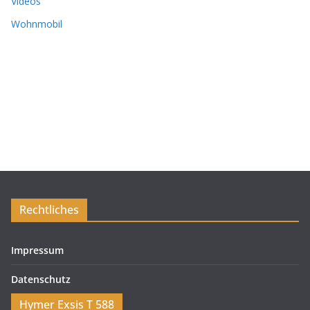
Videos
Wohnmobil
Rechtliches
Impressum
Datenschutz
Hymer Exsis T 588