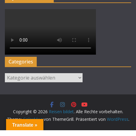
Categories
Categories
Copyright © 2026
Reisen bildet
. Alle Rechte vorbehalten.
Theme:
ColorMag
von ThemeGrill. Präsentiert von
WordPress
.
Translate »