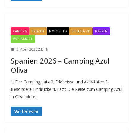
CAMPING
FREIZEIT
MOTORRAD
STELLPLÄTZE
TOUREN
WOHNMOBIL
12. April 2026
Dirk
Spanien 2026 – Camping Azul
Oliva
1. Der Campingplatz 2. Erlebnisse und Aktivitäten 3.
Besondere Eindrücke 4. Fazit Die Reise zum Camping Azul
in Oliva bietet
Weiterlesen