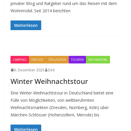
privater Blog und Ratgeber rund um das Reisen mit dem
Wohnmobil. Seit 2014 berichten
Weiterlesen
CAMPING
FREIZEIT
STELLPLÄTZE
TOUREN
WOHNMOBIL
6. Dezember 2025
Dirk
Winter Weihnachtstour
Eine Winter-Weihnachtstour in Deutschland bietet eine
Fülle von Möglichkeiten, von weltberühmten
Weihnachtsmärkten (Dresden, Nürnberg, Köln) über
Märchen-Schlösser (Hohenzollern, Merode) bis
Weiterlesen