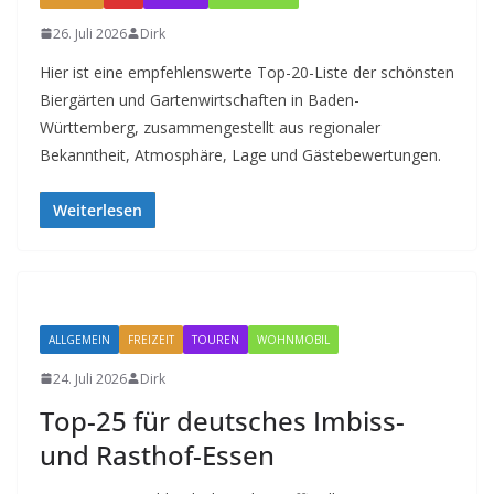
26. Juli 2026
Dirk
Hier ist eine empfehlenswerte Top-20-Liste der schönsten
Biergärten und Gartenwirtschaften in Baden-
Württemberg, zusammengestellt aus regionaler
Bekanntheit, Atmosphäre, Lage und Gästebewertungen.
Weiterlesen
ALLGEMEIN
FREIZEIT
TOUREN
WOHNMOBIL
24. Juli 2026
Dirk
Top-25 für deutsches Imbiss-
und Rasthof-Essen