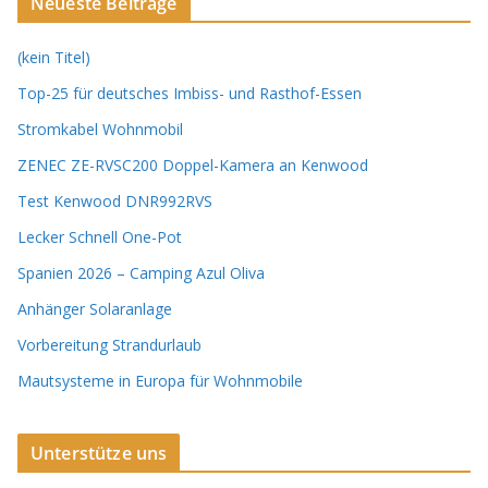
Neueste Beiträge
(kein Titel)
Top-25 für deutsches Imbiss- und Rasthof-Essen
Stromkabel Wohnmobil
ZENEC ZE-RVSC200 Doppel-Kamera an Kenwood
Test Kenwood DNR992RVS
Lecker Schnell One-Pot
Spanien 2026 – Camping Azul Oliva
Anhänger Solaranlage
Vorbereitung Strandurlaub
Mautsysteme in Europa für Wohnmobile
Unterstütze uns