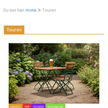
Du bist hier:
Home
Touren
Touren
FREIZEIT
TIPP
TOUREN
WOHNMOBIL