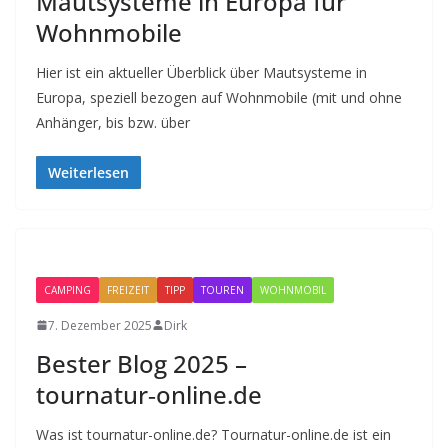
Mautsysteme in Europa für
Wohnmobile
Hier ist ein aktueller Überblick über Mautsysteme in
Europa, speziell bezogen auf Wohnmobile (mit und ohne
Anhänger, bis bzw. über
Weiterlesen
CAMPING
FREIZEIT
TIPP
TOUREN
WOHNMOBIL
7. Dezember 2025
Dirk
Bester Blog 2025 –
tournatur‑online.de
Was ist tournatur-online.de? Tournatur-online.de ist ein