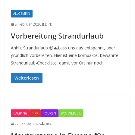
ALLGEMEIN
8. Februar 2026
Dirk
Vorbereitung Strandurlaub
Ahhh, Strandurlaub 😌🌊Lass uns das entspannt, aber
gründlich vorbereiten. Hier ist eine kompakte, bewährte
Strandurlaub-Checkliste, damit vor Ort nur noch
Weiterlesen
CAMPING
TIPP
TOUREN
WOHNMOBIL
27. Januar 2026
Dirk