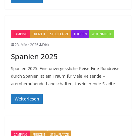
CAMPING
FREIZEIT
STELLPLÄTZE
TOUREN
WOHNMOBIL
23. März 2025
Dirk
Spanien 2025
Spanien 2025: Eine unvergessliche Reise Eine Rundreise
durch Spanien ist ein Traum für viele Reisende –
atemberaubende Landschaften, faszinierende Städte
Weiterlesen
CAMPING
FREIZEIT
STELLPLÄTZE