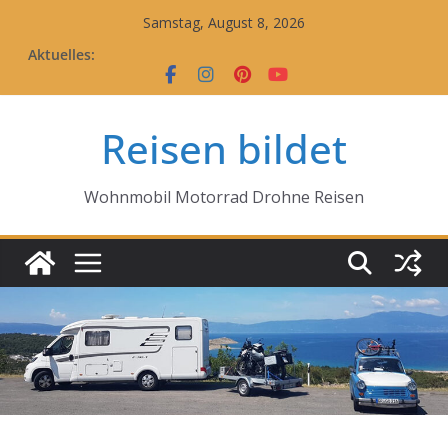
Zum
Samstag, August 8, 2026
Inhalt
Aktuelles:
springen
Reisen bildet
Wohnmobil Motorrad Drohne Reisen