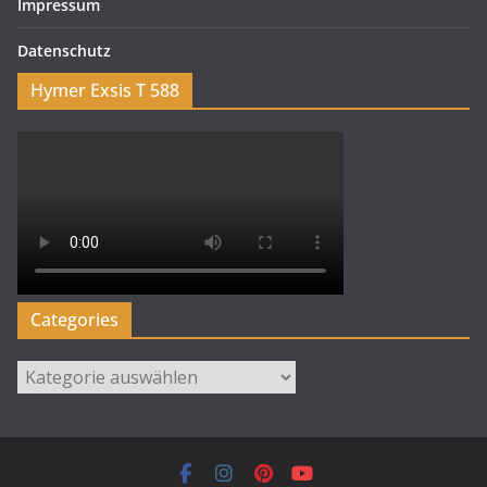
Impressum
Datenschutz
Hymer Exsis T 588
Categories
Categories