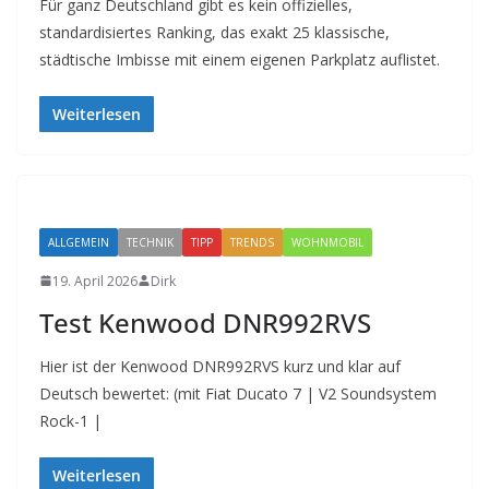
Für ganz Deutschland gibt es kein offizielles,
standardisiertes Ranking, das exakt 25 klassische,
städtische Imbisse mit einem eigenen Parkplatz auflistet.
Weiterlesen
ALLGEMEIN
TECHNIK
TIPP
TRENDS
WOHNMOBIL
19. April 2026
Dirk
Test Kenwood DNR992RVS
Hier ist der Kenwood DNR992RVS kurz und klar auf
Deutsch bewertet: (mit Fiat Ducato 7 | V2 Soundsystem
Rock-1 |
Weiterlesen