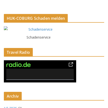
HUK-COBURG Schaden melden
Schadenservice
Travel Radio
0% Complete
Archiv