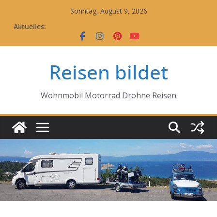
Zum
Sonntag, August 9, 2026
Inhalt
Aktuelles:
springen
Reisen bildet
Wohnmobil Motorrad Drohne Reisen