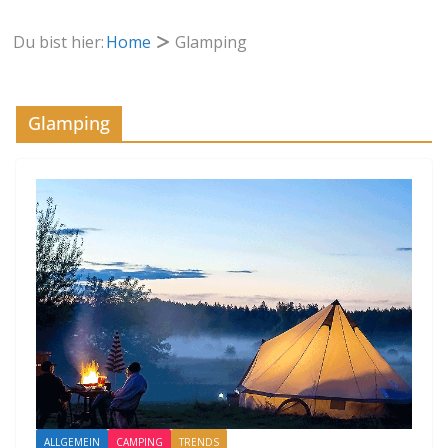
Du bist hier:
Home
Glamping
Glamping
ALLGEMEIN
CAMPING
TRENDS