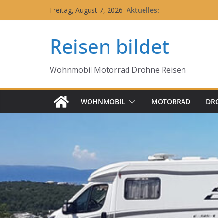
Zum
Aktuelles:
Freitag, August 7, 2026
Inhalt
springen
Reisen bildet
Wohnmobil Motorrad Drohne Reisen
WOHNMOBIL
MOTORRAD
DR