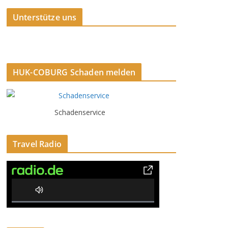
Unterstütze uns
HUK-COBURG Schaden melden
Schadenservice
Travel Radio
0% Complete