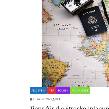
ALLGEMEIN
TIPP
TOUREN
WOHNMOBIL
4. Januar 2023
Dirk
Tipps für die Streckenplanu