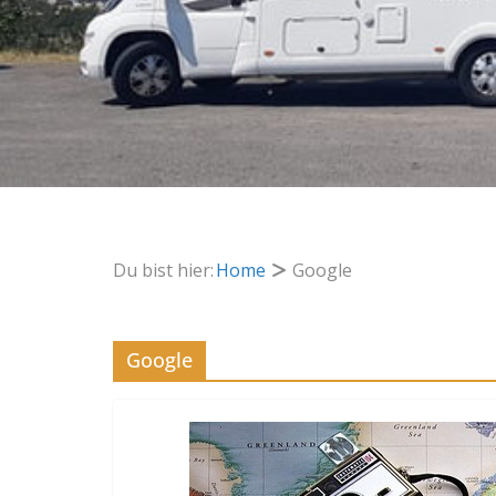
Du bist hier:
Home
Google
Google