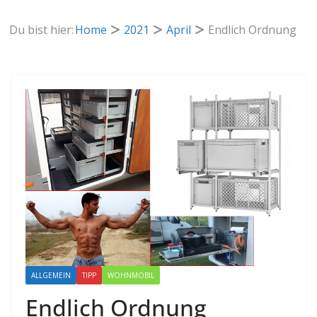
Du bist hier:
Home
2021
April
Endlich Ordnung
ALLGEMEIN
TIPP
WOHNMOBIL
Endlich Ordnung