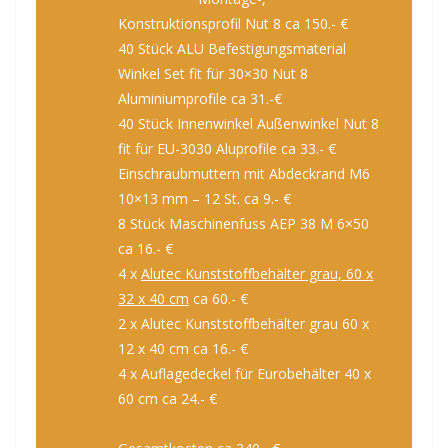
Konstruktionsprofil Nut 8 ca 150.- €
40 Stück ALU Befestigungsmaterial
Winkel Set fit für 30×30 Nut 8
Aluminiumprofile ca 31.-€
40 Stück Innenwinkel Außenwinkel Nut 8
fit für EU-3030 Aluprofile ca 33.- €
Einschraubmuttern mit Abdeckrand M6
10×13 mm – 12 St. ca 9.- €
8 Stück Maschinenfuss AEP 38 M 6×50
ca 16.- €
4 x
Alutec Kunststoffbehälter grau, 60 x
32 x 40 cm
ca 60.- €
2 x Alutec Kunststoffbehälter grau 60 x
12 x 40 cm ca 16.- €
4 x Auflagedeckel für Eurobehälter 40 x
60 cm ca 24.- €