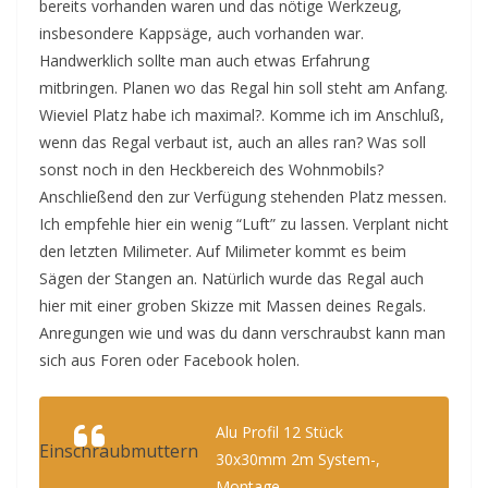
bereits vorhanden waren und das nötige Werkzeug,
insbesondere Kappsäge, auch vorhanden war.
Handwerklich sollte man auch etwas Erfahrung
mitbringen. Planen wo das Regal hin soll steht am Anfang.
Wieviel Platz habe ich maximal?. Komme ich im Anschluß,
wenn das Regal verbaut ist, auch an alles ran? Was soll
sonst noch in den Heckbereich des Wohnmobils?
Anschließend den zur Verfügung stehenden Platz messen.
Ich empfehle hier ein wenig “Luft” zu lassen. Verplant nicht
den letzten Milimeter. Auf Milimeter kommt es beim
Sägen der Stangen an. Natürlich wurde das Regal auch
hier mit einer groben Skizze mit Massen deines Regals.
Anregungen wie und was du dann verschraubst kann man
sich aus Foren oder Facebook holen.
Alu Profil 12 Stück
Einschraubmuttern
30x30mm 2m System-,
Montage-,