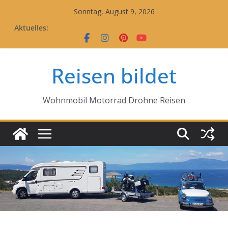
Zum
Sonntag, August 9, 2026
Inhalt
Aktuelles:
springen
Reisen bildet
Wohnmobil Motorrad Drohne Reisen