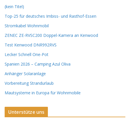
(kein Titel)
Top-25 für deutsches Imbiss- und Rasthof-Essen
Stromkabel Wohnmobil
ZENEC ZE-RVSC200 Doppel-Kamera an Kenwood
Test Kenwood DNR992RVS
Lecker Schnell One-Pot
Spanien 2026 – Camping Azul Oliva
Anhänger Solaranlage
Vorbereitung Strandurlaub
Mautsysteme in Europa für Wohnmobile
Unterstütze uns