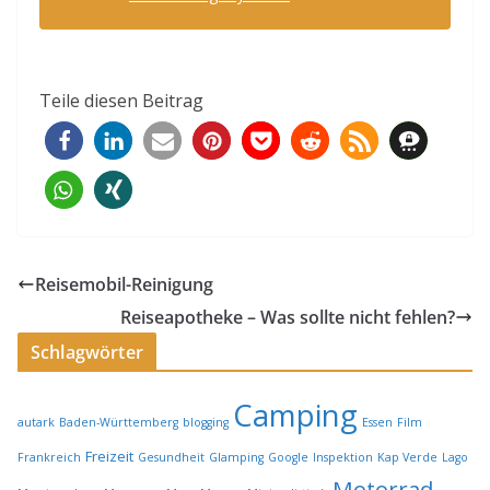
Teile diesen Beitrag
Reisemobil-Reinigung
Reiseapotheke – Was sollte nicht fehlen?
Schlagwörter
Camping
autark
Baden-Württemberg
blogging
Essen
Film
Freizeit
Frankreich
Gesundheit
Glamping
Google
Inspektion
Kap Verde
Lago
Motorrad