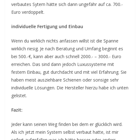
verbautes Sytem hätte sich dann ungefähr auf ca. 700.-
Euro verdoppelt.
individuelle Fertigung und Einbau
Wenn du wirklich nichts anfassen willst ist die Spanne
wirklich riesig. Je nach Beratung und Umfang beginnt es
bei 500.-€, kann aber auch schnell 2000.- – 3000.- Euro
erreichen. Das sind dann jedoch Luxussysteme mit
festem Einbau, gut durchdacht und mit viel Erfahrung. Sie
haben meist ausziehbare Schienen oder sonsige sehr
individuelle Lösungen. Die Hersteller hierzu habe ich unten
gelistet.
Fazit:
Jeder kann seinen Weg finden bei dem er glücklich wird.
Als ich jetzt mein System selbst verbaut hatte, ist mir
sofort aufgefallen was ich hätte besser oder anders