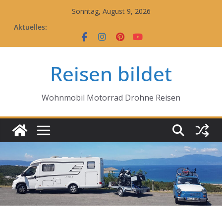
Zum
Sonntag, August 9, 2026
Inhalt
Aktuelles:
springen
Reisen bildet
Wohnmobil Motorrad Drohne Reisen