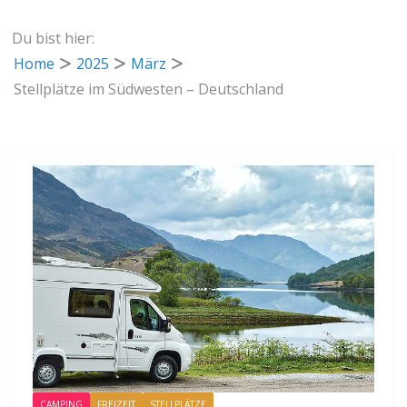
Du bist hier:
Home
2025
März
Stellplätze im Südwesten – Deutschland
CAMPING
FREIZEIT
STELLPLÄTZE