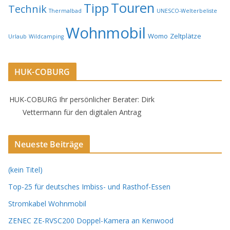
Touren
Tipp
Technik
Thermalbad
UNESCO-Welterbeliste
Wohnmobil
Womo
Zeltplätze
Urlaub
Wildcamping
HUK-COBURG
HUK-COBURG Ihr persönlicher Berater: Dirk
Vettermann für den digitalen Antrag
Neueste Beiträge
(kein Titel)
Top-25 für deutsches Imbiss- und Rasthof-Essen
Stromkabel Wohnmobil
ZENEC ZE-RVSC200 Doppel-Kamera an Kenwood