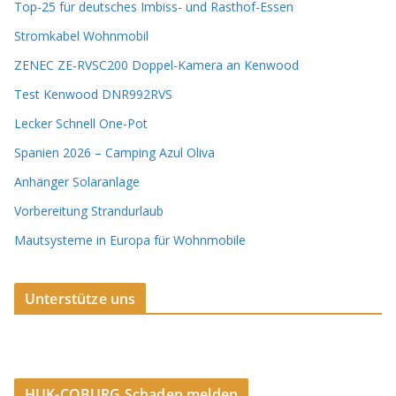
Top-25 für deutsches Imbiss- und Rasthof-Essen
Stromkabel Wohnmobil
ZENEC ZE-RVSC200 Doppel-Kamera an Kenwood
Test Kenwood DNR992RVS
Lecker Schnell One-Pot
Spanien 2026 – Camping Azul Oliva
Anhänger Solaranlage
Vorbereitung Strandurlaub
Mautsysteme in Europa für Wohnmobile
Unterstütze uns
HUK-COBURG Schaden melden