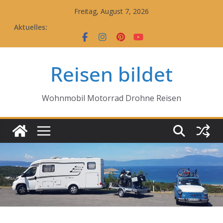
Zum
Freitag, August 7, 2026
Inhalt
Aktuelles:
springen
Reisen bildet
Wohnmobil Motorrad Drohne Reisen