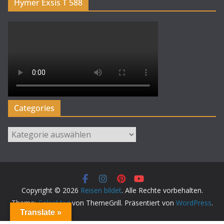
Hymer Exsis T 588
Categories
Categories
Copyright © 2026
Reisen bildet
. Alle Rechte vorbehalten.
Theme:
ColorMag
von ThemeGrill. Präsentiert von
WordPress
.
Translate »