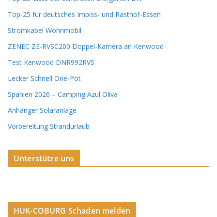
Top-25 für deutsches Imbiss- und Rasthof-Essen
Stromkabel Wohnmobil
ZENEC ZE-RVSC200 Doppel-Kamera an Kenwood
Test Kenwood DNR992RVS
Lecker Schnell One-Pot
Spanien 2026 – Camping Azul Oliva
Anhänger Solaranlage
Vorbereitung Strandurlaub
Unterstütze uns
HUK-COBURG Schaden melden