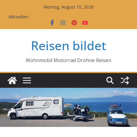
Zum
Montag, August 10, 2026
Inhalt
Aktuelles:
springen
Reisen bildet
Wohnmobil Motorrad Drohne Reisen