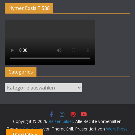
Hymer Exsis T 588
Categories
Categories
Copyright © 2026
Reisen bildet
. Alle Rechte vorbehalten.
Theme:
ColorMag
von ThemeGrill. Präsentiert von
WordPress
.
Translate »