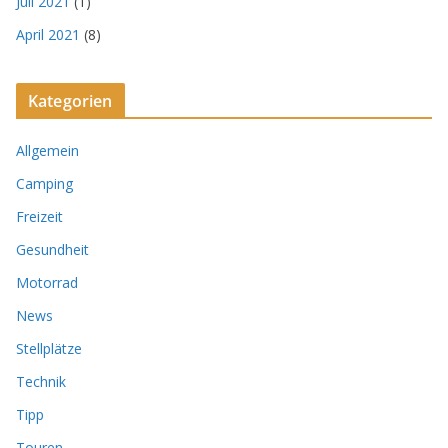
Juli 2021
(1)
April 2021
(8)
Kategorien
Allgemein
Camping
Freizeit
Gesundheit
Motorrad
News
Stellplätze
Technik
Tipp
Touren