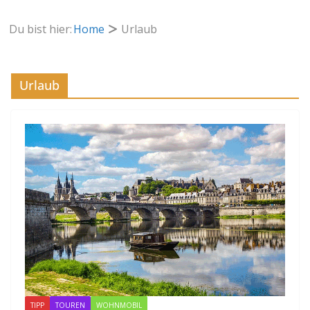
Du bist hier:
Home
Urlaub
Urlaub
TIPP
TOUREN
WOHNMOBIL