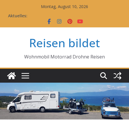
Zum
Montag, August 10, 2026
Inhalt
Aktuelles:
springen
Reisen bildet
Wohnmobil Motorrad Drohne Reisen