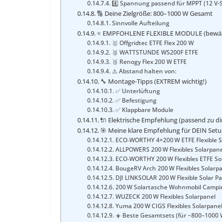
4️⃣ Spannung passend für MPPT (12 V-
🔢 Deine Zielgröße: 800–1000 W Gesamt
Sinnvolle Aufteilung
⭐ EMPFOHLENE FLEXIBLE MODULE (bewäh
🥇 Offgridtec ETFE Flex 200 W
🥈 WATTSTUNDE WS200F ETFE
🥉 Renogy Flex 200 W ETFE
⚠️ Abstand halten von:
🔧 Montage-Tipps (EXTREM wichtig!)
✅ Unterlüftung
✅ Befestigung
✅ Klappbare Module
🔌 Elektrische Empfehlung (passend zu di
🎯 Meine klare Empfehlung für DEIN Set
ECO‑WORTHY 4×200 W ETFE Flexible S
ALLPOWERS 200 W Flexibles Solarpane
ECO‑WORTHY 200 W Flexibles ETFE So
BougeRV Arch 200 W Flexibles Solarp
DJI LINKSOLAR 200 W Flexible Solar P
200 W Solartasche Wohnmobil Campi
WUZECK 200 W Flexibles Solarpanel
Yuma 200 W CIGS Flexibles Solarpane
☀️ Beste Gesamtsets (für ~800–1000 