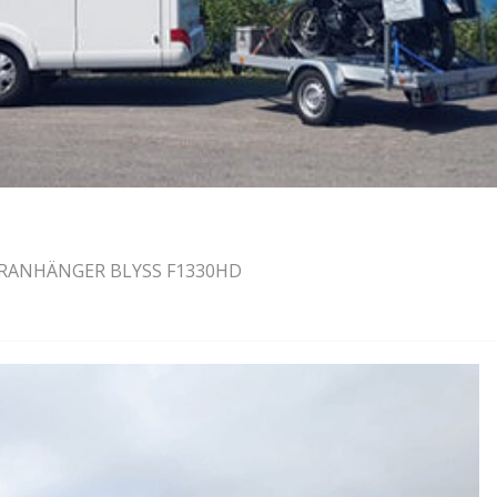
RANHÄNGER BLYSS F1330HD