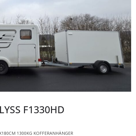
LYSS F1330HD
46X180CM 1300KG KOFFERANHÄNGER