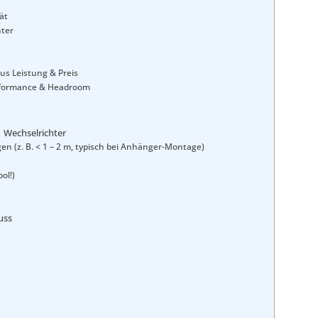
ät
hter
us Leistung & Preis
rformance & Headroom
↔ Wechselrichter
n (z. B. < 1 – 2 m, typisch bei Anhänger-Montage)
ol!)
uss