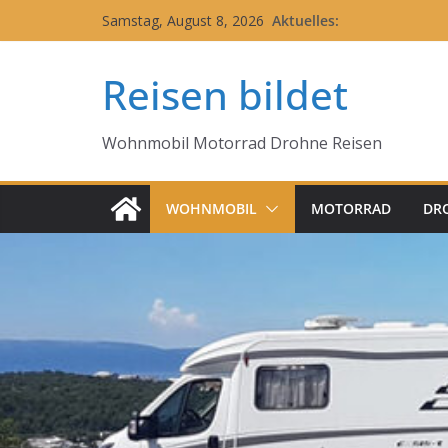
Zum
Aktuelles:
Samstag, August 8, 2026
Inhalt
springen
Reisen bildet
Wohnmobil Motorrad Drohne Reisen
WOHNMOBIL
MOTORRAD
DR