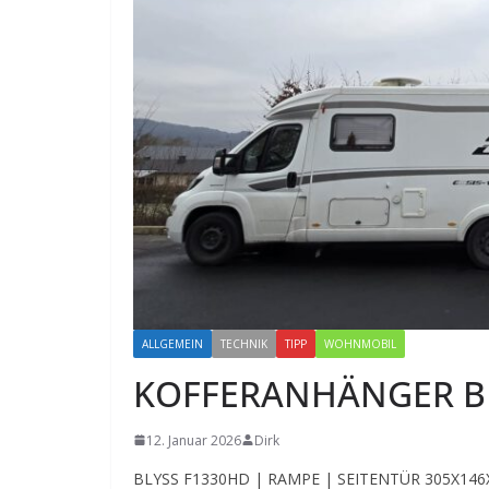
ALLGEMEIN
TECHNIK
TIPP
WOHNMOBIL
KOFFERANHÄNGER B
12. Januar 2026
Dirk
BLYSS F1330HD | RAMPE | SEITENTÜR 305X1