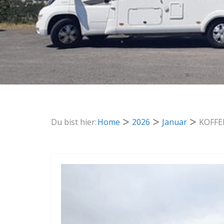
Du bist hier:
Home
2026
Januar
KOFFE