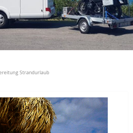
ereitung Strandurlaub