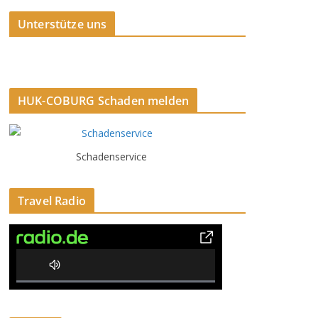
Unterstütze uns
HUK-COBURG Schaden melden
Schadenservice
Travel Radio
0% Complete