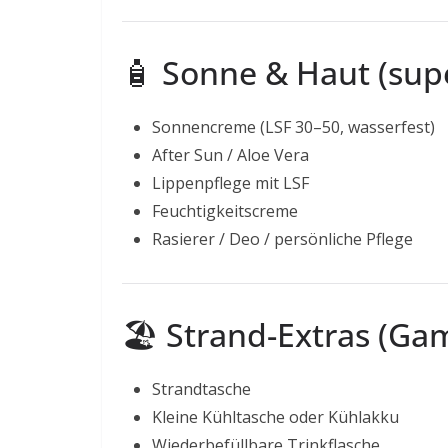
🧴 Sonne & Haut (supe
Sonnencreme (LSF 30–50, wasserfest)
After Sun / Aloe Vera
Lippenpflege mit LSF
Feuchtigkeitscreme
Rasierer / Deo / persönliche Pflege
🏖️ Strand-Extras (G
Strandtasche
Kleine Kühltasche oder Kühlakku
Wiederbefüllbare Trinkflasche