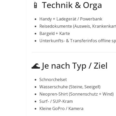
📱 Technik & Orga
Handy + Ladegerät / Powerbank
Reisedokumente (Ausweis, Krankenkart
Bargeld + Karte
Unterkunfts- & Transferinfos offline s
🌊 Je nach Typ / Ziel
Schnorchelset
Wasserschuhe (Steine, Seeigel!)
Neopren-Shirt (Sonnenschutz + Wind)
Surf- / SUP-Kram
Kleine GoPro / Kamera