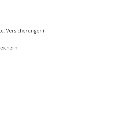
e, Versicherungen)
peichern