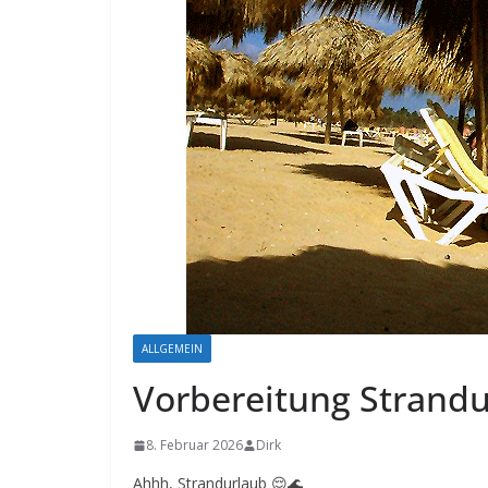
ALLGEMEIN
Vorbereitung Strand
8. Februar 2026
Dirk
Ahhh, Strandurlaub 😌🌊