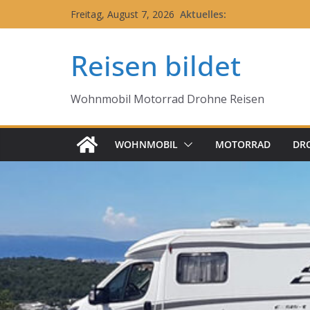
Zum
Aktuelles:
Freitag, August 7, 2026
Inhalt
springen
Reisen bildet
Wohnmobil Motorrad Drohne Reisen
WOHNMOBIL
MOTORRAD
DR