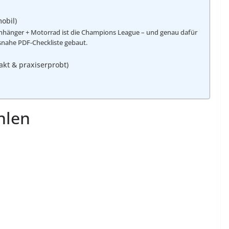
obil)
anhänger + Motorrad ist die Champions League – und genau dafür
isnahe PDF-Checkliste gebaut.
akt & praxiserprobt)
hlen