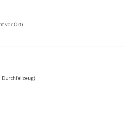
ht vor Ort)
, Durchfallzeug)