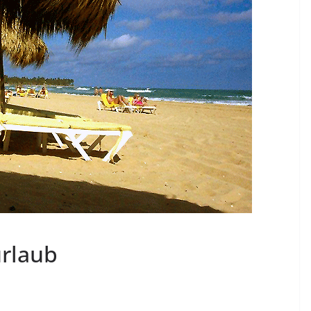
urlaub