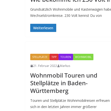
Grundsätzlich Wohnmobile und Kastenwägen haben 
Wechselstromkreise. 230 Volt kennst Du von
Weiterlesen
STELLPLÄTZE
TIPP
TOUREN
WOHNMOBIL
21. Februar 2022
Markus
Wohnmobil Touren und
Stellplätze in Baden-
Württemberg
Touren und Stellplätze Wohnmobilreisen erfreuen
sich in den letzten Jahren immer größerer