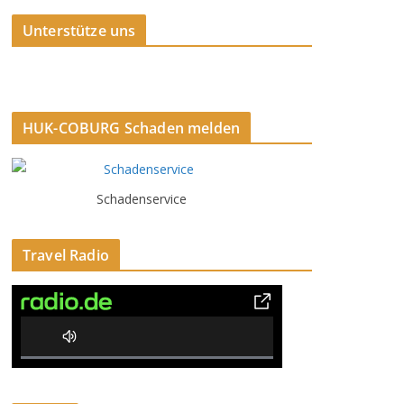
Unterstütze uns
HUK-COBURG Schaden melden
Schadenservice
Travel Radio
0% Complete