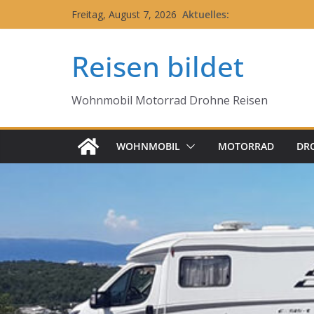
Zum
Aktuelles:
Freitag, August 7, 2026
Inhalt
springen
Reisen bildet
Wohnmobil Motorrad Drohne Reisen
WOHNMOBIL
MOTORRAD
DR