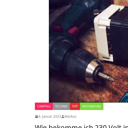
CAMPING
TECHNIK
TIPP
WOHNMOBIL
4. Januar 2023
Markus
Wie bekomme ich 230 Volt 