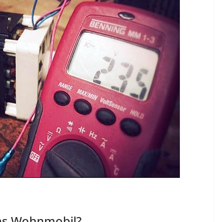
ins Wohnmobil?