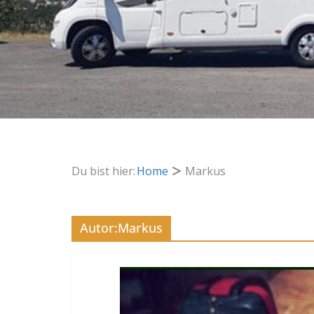
Du bist hier:
Home
Markus
Autor:
Markus