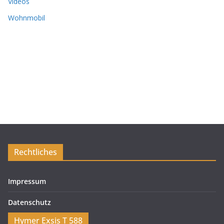
Videos
Wohnmobil
Rechtliches
Impressum
Datenschutz
Hymer Exsis T 588