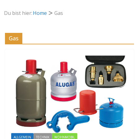
Du bist hier:
Home
Gas
Gas
ALLGEMEIN
TECHNIK
WOHNMOBIL