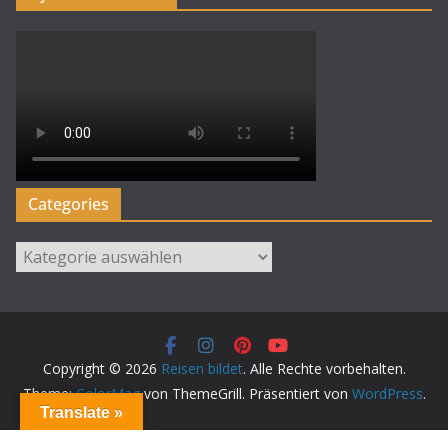
Categories
Categories
Copyright © 2026
Reisen bildet
. Alle Rechte vorbehalten.
Theme:
ColorMag
von ThemeGrill. Präsentiert von
WordPress
.
Translate »