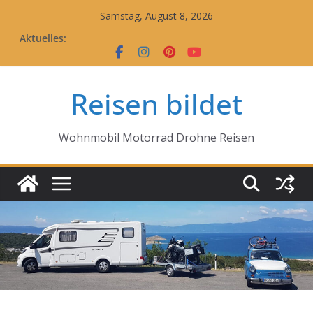
Zum
Samstag, August 8, 2026
Inhalt
Aktuelles:
springen
Reisen bildet
Wohnmobil Motorrad Drohne Reisen